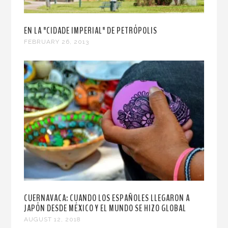
EN LA "CIDADE IMPERIAL" DE PETRÓPOLIS
FEBRUARY 26, 2013
CUERNAVACA: CUANDO LOS ESPAÑOLES LLEGARON A
JAPÓN DESDE MÉXICO Y EL MUNDO SE HIZO GLOBAL
AUGUST 12, 2018