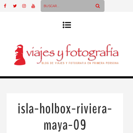
isla-holbox-riviera-
maya-09