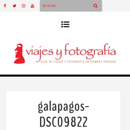
galapagos-
DSC09822