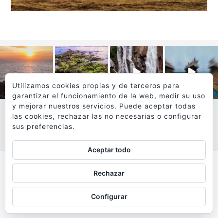
Utilizamos cookies propias y de terceros para
garantizar el funcionamiento de la web, medir su uso
y mejorar nuestros servicios. Puede aceptar todas
las cookies, rechazar las no necesarias o configurar
sus preferencias.
VER MÁS
SÍGUEME EN INSTAGRAM
Aceptar todo
Todos los textos y fotografías de
Rechazar
www.viajesyfotografia.com
son propiedad de su autor
Configurar
y están protegidos por © Copyright