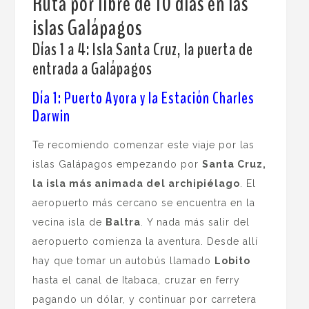
Ruta por libre de 10 días en las
islas Galápagos
Días 1 a 4: Isla Santa Cruz, la puerta de
entrada a Galápagos
Día 1: Puerto Ayora y la Estación Charles
Darwin
Te recomiendo comenzar este viaje por las
islas Galápagos empezando por
Santa Cruz,
la isla más animada del archipiélago
. El
aeropuerto más cercano se encuentra en la
vecina isla de
Baltra
. Y nada más salir del
aeropuerto comienza la aventura. Desde allí
hay que tomar un autobús llamado
Lobito
hasta el canal de Itabaca, cruzar en ferry
pagando un dólar, y continuar por carretera