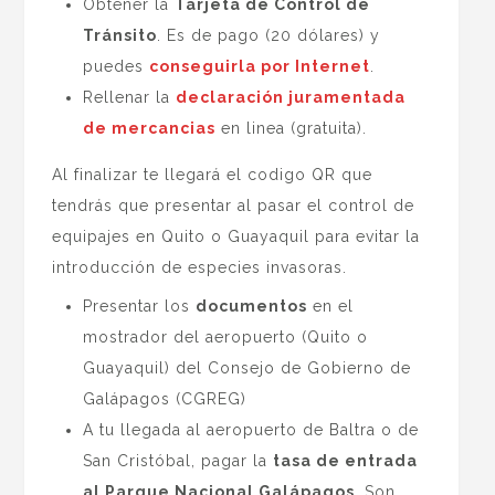
Obtener la
Tarjeta de Control de
Tránsito
. Es de pago (20 dólares) y
puedes
conseguirla por Internet
.
Rellenar la
declaración juramentada
de mercancias
en linea (gratuita).
Al finalizar te llegará el codigo QR que
tendrás que presentar al pasar el control de
equipajes en Quito o Guayaquil para evitar la
introducción de especies invasoras.
Presentar los
documentos
en el
mostrador del aeropuerto (Quito o
Guayaquil) del Consejo de Gobierno de
Galápagos (CGREG)
A tu llegada al aeropuerto de Baltra o de
San Cristóbal, pagar la
tasa de entrada
al Parque Nacional Galápagos
. Son