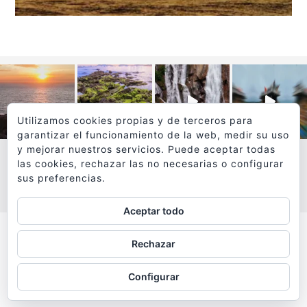
Utilizamos cookies propias y de terceros para
garantizar el funcionamiento de la web, medir su uso
y mejorar nuestros servicios. Puede aceptar todas
las cookies, rechazar las no necesarias o configurar
sus preferencias.
VER MÁS
SÍGUEME EN INSTAGRAM
Aceptar todo
Todos los textos y fotografías de
Rechazar
www.viajesyfotografia.com
son propiedad de su autor
Configurar
y están protegidos por © Copyright