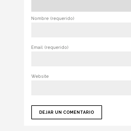
Nombre
(requerido)
Email
(requerido)
Website