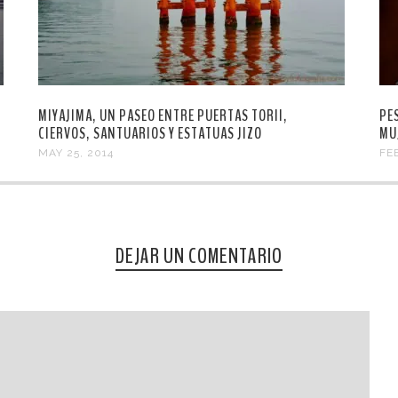
MIYAJIMA, UN PASEO ENTRE PUERTAS TORII,
PE
CIERVOS, SANTUARIOS Y ESTATUAS JIZO
MU
MAY 25, 2014
FE
DEJAR UN COMENTARIO