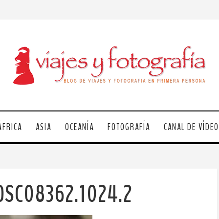
ÁFRICA
ASIA
OCEANÍA
FOTOGRAFÍA
CANAL DE VÍDE
DSC08362.1024.2