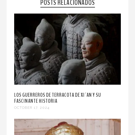
POSTS RELACIONADOS
LOS GUERREROS DE TERRACOTA DE XI´AN Y SU
FASCINANTE HISTORIA
OCTOBER 17, 2024