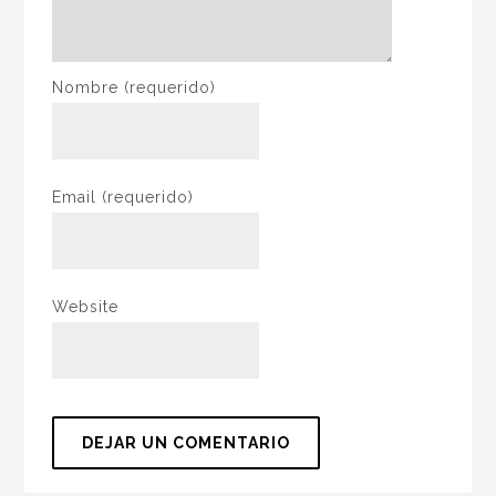
Nombre
(requerido)
Email
(requerido)
Website