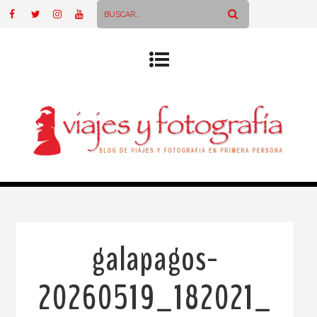
galapagos-
20260519_182021_