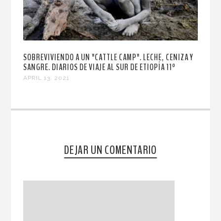
SOBREVIVIENDO A UN "CATTLE CAMP". LECHE, CENIZA Y
SANGRE. DIARIOS DE VIAJE AL SUR DE ETIOPÍA 11º
APRIL 13, 2021
DEJAR UN COMENTARIO