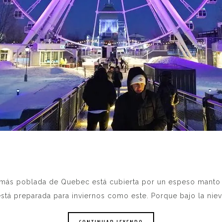
 más poblada de Quebec está cubierta por un espeso manto d
stá preparada para inviernos como este. Porque bajo la nieve 