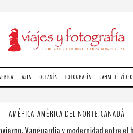
ÁFRICA
ASIA
OCEANÍA
FOTOGRAFÍA
CANAL DE VÍDE
AMÉRICA
AMÉRICA DEL NORTE
CANADÁ
,
,
nvierno. Vanguardia y modernidad entre el hi