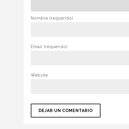
Nombre
(requerido)
Email
(requerido)
Website