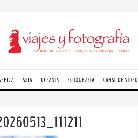
ÁFRICA
ASIA
OCEANÍA
FOTOGRAFÍA
CANAL DE VÍDE
20260513_111211