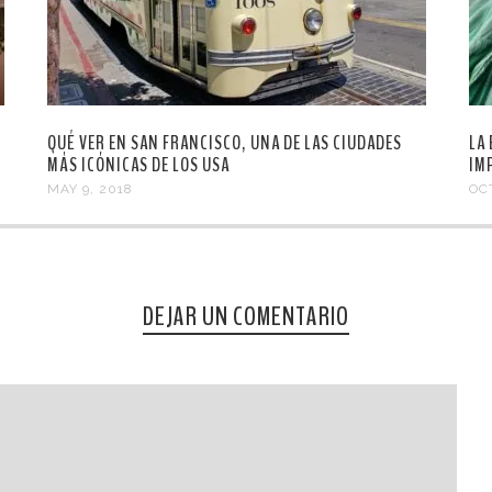
QUÉ VER EN SAN FRANCISCO, UNA DE LAS CIUDADES
LA 
MÁS ICÓNICAS DE LOS USA
IM
MAY 9, 2018
OC
DEJAR UN COMENTARIO