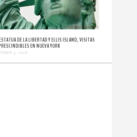
ESTATUA DE LA LIBERTAD Y ELLIS ISLAND, VISITAS
PRESCINDIBLES EN NUEVA YORK
TOBER 5, 2016