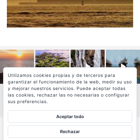
Utilizamos cookies propias y de terceros para
garantizar el funcionamiento de la web, medir su uso
y mejorar nuestros servicios. Puede aceptar todas
las cookies, rechazar las no necesarias o configurar
sus preferencias.
VER MÁS
SÍGUEME EN INSTAGRAM
Aceptar todo
Todos los textos y fotografías de
Rechazar
www.viajesyfotografia.com
son propiedad de su autor