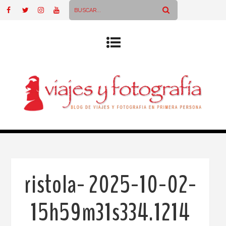
ristola- 2025-10-02-
15h59m31s334.1214