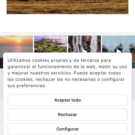
Utilizamos cookies propias y de terceros para
garantizar el funcionamiento de la web, medir su uso
y mejorar nuestros servicios. Puede aceptar todas
las cookies, rechazar las no necesarias o configurar
sus preferencias.
VER MÁS
SÍGUEME EN INSTAGRAM
Aceptar todo
Todos los textos y fotografías de
Rechazar
www.viajesyfotografia.com
son propiedad de su autor
Configurar
y están protegidos por © Copyright