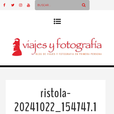
ristola-
20241022_154747.1