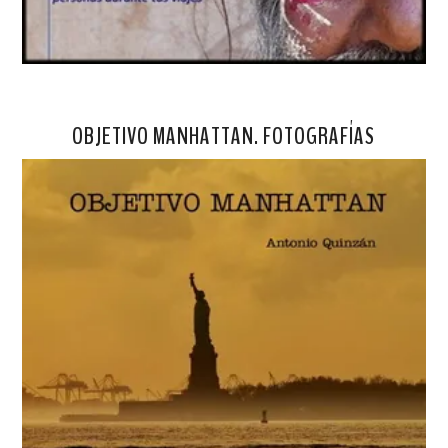
OBJETIVO MANHATTAN. FOTOGRAFÍAS