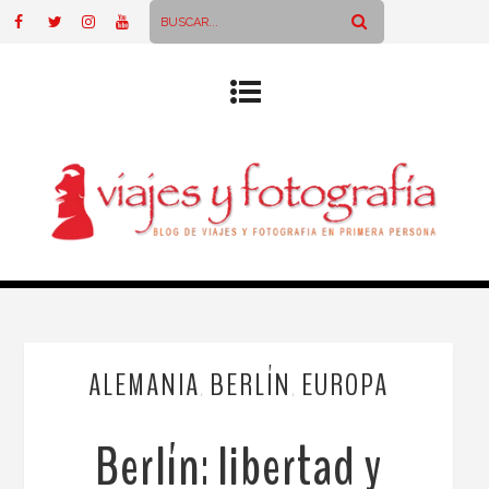
ALEMANIA
BERLÍN
EUROPA
,
,
Berlín: libertad y