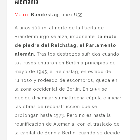
Alemania
Metro
:
Bundestag
, línea U55.
A unos 100 m. al norte de la Puerta de
Brandemburgo se alza, imponente,
la mole
de piedra del Reichstag, el Parlamento
alemán
. Tras los destrozos sufridos cuando
los rusos entraron en Berlín a principios de
mayo de 1945, el Reichstag, en estado de
ruinoso y rodeado de escombros, queda en
la zona occidental de Berlín. En 1954 se
decide dinamitar su maltrecha cúpula e iniciar
las obras de reconstrucción que se
prolongan hasta 1973. Pero no es hasta la
reunificación de Alemania, con el traslado de
la capital de Bonn a Berlín, cuando se decide