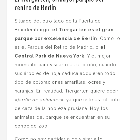
centro de Berlín
Situado del otro lado de la Puerta de
Brandemburgo,
el Tiergarten es el gran
parque por excelencia de Berlín
. Como lo
es el Parque del Retiro de Madrid, o
el
Central Park de Nueva York
. Y el mejor
momento para visitarlo es el otoño, cuando
sus árboles de hoja caduca adquieren todo
tipo de coloraciones amarillas, ocres y
naranjas. En realidad, Tiergarten quiere decir
«
jardín de animales
«, ya que este era el coto
de caza de la nobleza prusiana. Hoy los
animales del parque se encuentran en su
conocido zoo.
Como no soy partidario de visitar a lo