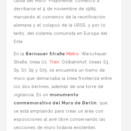
caída del Muro. Finalmente, comenzó a
derribarse el 9 de noviembre de 1989,
marcando el comienzo de la reunificación
alemana y el colapso de la URSS, y por lo
tanto, del sistema comunista en Europa del
Este.
En la
Bernauer Straße
Metro
: Warschauer
Straße, línea U1.
Tren
: Ostbahnhof, líneas S3,
S5, S7, S9 y S75, se encuentra un tramo de
muro que demarcaba la línea fronteriza entre
los dos berlines, además de una torre de
vigilancia. Es un
monumento
conmemorativo del Muro de Berlín
, que
se está ampliando para crear un área con
exposiciones al aire libre conservando las
secciones de muro todavía existentes.