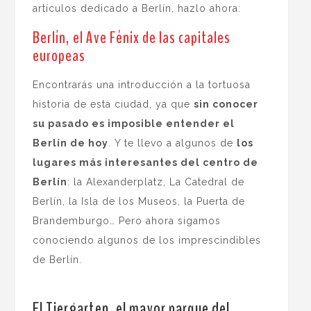
artículos dedicado a Berlín, hazlo ahora:
Berlín, el Ave Fénix de las capitales
europeas
Encontrarás una introducción a la tortuosa
historia de esta ciudad, ya que
sin conocer
su pasado es imposible entender el
Berlín de hoy
. Y te llevo a algunos de
los
lugares más interesantes del centro de
Berlín
: la Alexanderplatz, La Catedral de
Berlín, la Isla de los Museos, la Puerta de
Brandemburgo… Pero ahora sigamos
conociendo algunos de los imprescindibles
de Berlín.
El Tiergarten, el mayor parque del