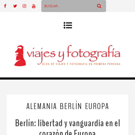
ALEMANIA
BERLÍN
EUROPA
,
,
Berlín: libertad y vanguardia en el
corazón de Europa