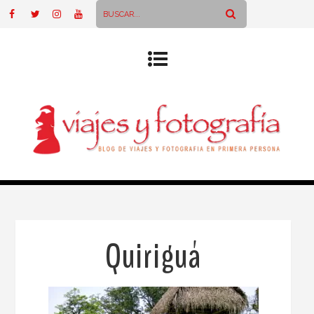
Quiriguá