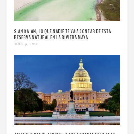
SIAN KA´AN, LO QUE NADIE TE VA A CONTAR DE ESTA
RESERVA NATURAL EN LA RIVIERA MAYA
JULY 9, 2018