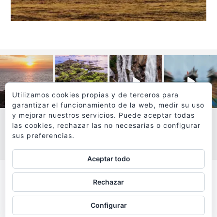
Utilizamos cookies propias y de terceros para
garantizar el funcionamiento de la web, medir su uso
y mejorar nuestros servicios. Puede aceptar todas
las cookies, rechazar las no necesarias o configurar
sus preferencias.
VER MÁS
SÍGUEME EN INSTAGRAM
Aceptar todo
Todos los textos y fotografías de
Rechazar
www.viajesyfotografia.com
son propiedad de su autor
Configurar
y están protegidos por © Copyright