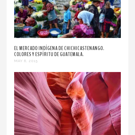
EL MERCADO INDÍGENA DE CHICHICASTENANGO.
COLORES Y ESPÍRITU DE GUATEMALA.
MAY 6, 2015