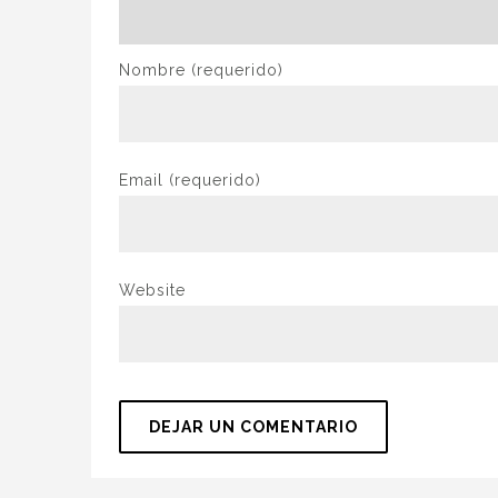
Nombre
(requerido)
Email
(requerido)
Website