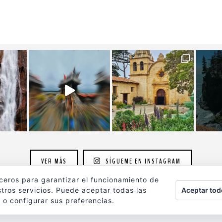
VER MÁS
SÍGUEME EN INSTAGRAM
rceros para garantizar el funcionamiento de
Aceptar tod
tros servicios. Puede aceptar todas las
 o configurar sus preferencias.
ografia.com
son propiedad de su autor y están protegidos