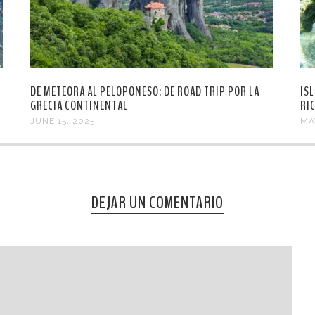
DE METEORA AL PELOPONESO: DE ROAD TRIP POR LA
IS
GRECIA CONTINENTAL
RI
JUNE 15, 2025
MA
DEJAR UN COMENTARIO