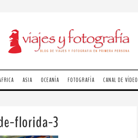
ÁFRICA
ASIA
OCEANÍA
FOTOGRAFÍA
CANAL DE VÍDE
de-florida-3