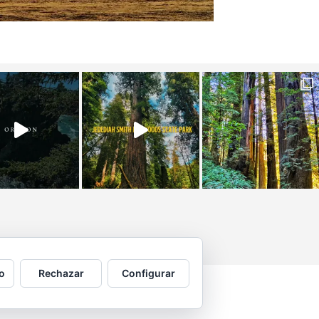
o
Rechazar
Configurar
 por © Copyright