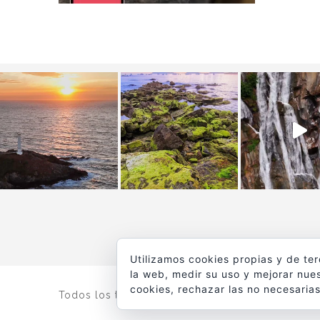
Utilizamos cookies propias y de te
la web, medir su uso y mejorar nues
cookies, rechazar las no necesarias
Todos los textos y fotografías de
www.viajesyfot