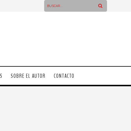
OS
SOBRE EL AUTOR
CONTACTO