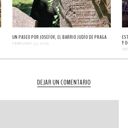
UN PASEO POR JOSEFOV, EL BARRIO JUDÍO DE PRAGA
ES
Y O
FEBRUARY 23, 2016
DE
DEJAR UN COMENTARIO