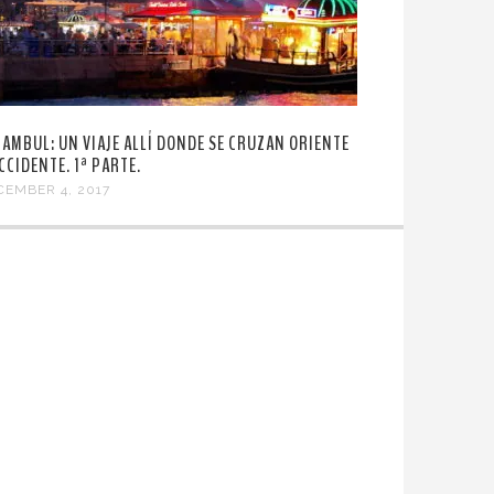
TAMBUL: UN VIAJE ALLÍ DONDE SE CRUZAN ORIENTE
CCIDENTE. 1ª PARTE.
CEMBER 4, 2017