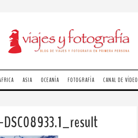
ÁFRICA
ASIA
OCEANÍA
FOTOGRAFÍA
CANAL DE VÍDE
-DSC08933.1_result