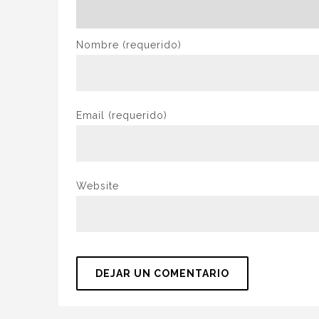
Nombre
(requerido)
Email
(requerido)
Website