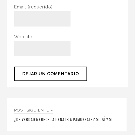
Email
(requerido)
Website
POST SIGUIENTE »
¿DE VERDAD MERECE LA PENA IR A PAMUKKALE? SÍ, SÍ Y SÍ.