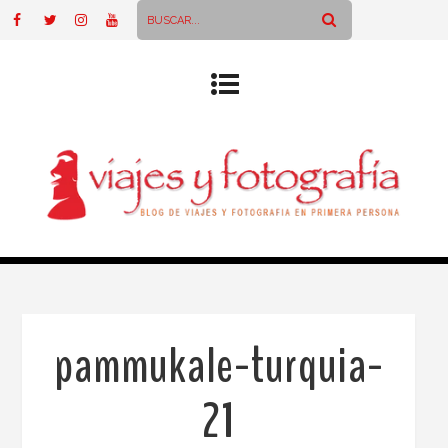
pammukale-turquia-
21