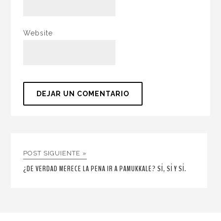
Website
POST SIGUIENTE »
¿DE VERDAD MERECE LA PENA IR A PAMUKKALE? SÍ, SÍ Y SÍ.