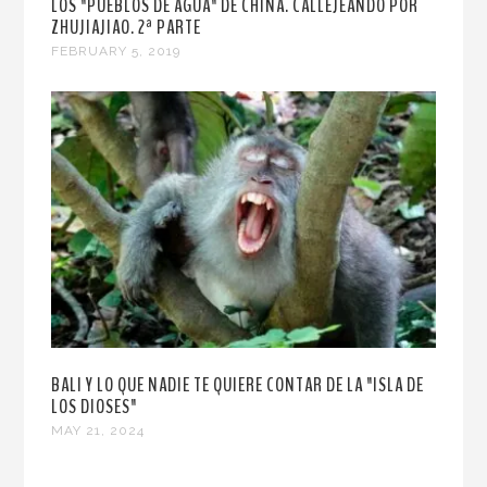
LOS "PUEBLOS DE AGUA" DE CHINA. CALLEJEANDO POR
ZHUJIAJIAO. 2ª PARTE
FEBRUARY 5, 2019
BALI Y LO QUE NADIE TE QUIERE CONTAR DE LA "ISLA DE
LOS DIOSES"
MAY 21, 2024