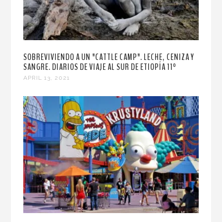
SOBREVIVIENDO A UN "CATTLE CAMP". LECHE, CENIZA Y
SANGRE. DIARIOS DE VIAJE AL SUR DE ETIOPÍA 11º
APRIL 13, 2021