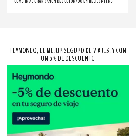
CÓMO IR AL GRAN CAÑÓN DEL COLORADO EN HELICÓPTERO
HEYMONDO, EL MEJOR SEGURO DE VIAJES. Y CON
UN 5% DE DESCUENTO