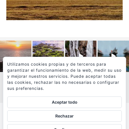
Utilizamos cookies propias y de terceros para
garantizar el funcionamiento de la web, medir su uso
y mejorar nuestros servicios. Puede aceptar todas
las cookies, rechazar las no necesarias o configurar
sus preferencias.
VER MÁS
SÍGUEME EN INSTAGRAM
Aceptar todo
Todos los textos y fotografías de
Rechazar
www.viajesyfotografia.com
son propiedad de su autor