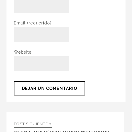
Email
(requerido)
Website
POST SIGUIENTE »