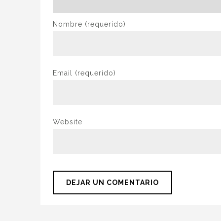
Nombre
(requerido)
Email
(requerido)
Website