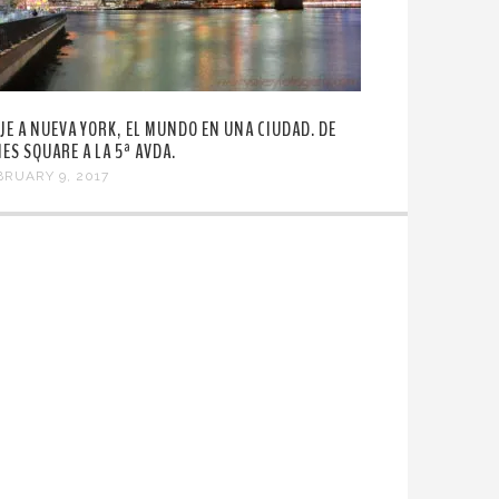
AJE A NUEVA YORK, EL MUNDO EN UNA CIUDAD. DE
MES SQUARE A LA 5ª AVDA.
BRUARY 9, 2017