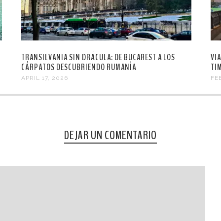
TRANSILVANIA SIN DRÁCULA: DE BUCAREST A LOS
VI
CÁRPATOS DESCUBRIENDO RUMANÍA
TI
APRIL 17, 2026
FE
DEJAR UN COMENTARIO