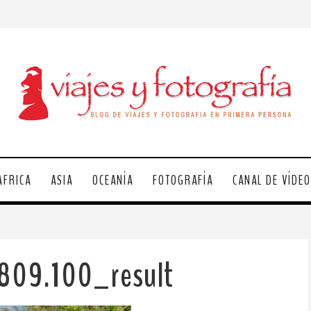
ÁFRICA
ASIA
OCEANÍA
FOTOGRAFÍA
CANAL DE VÍDE
809.100_result