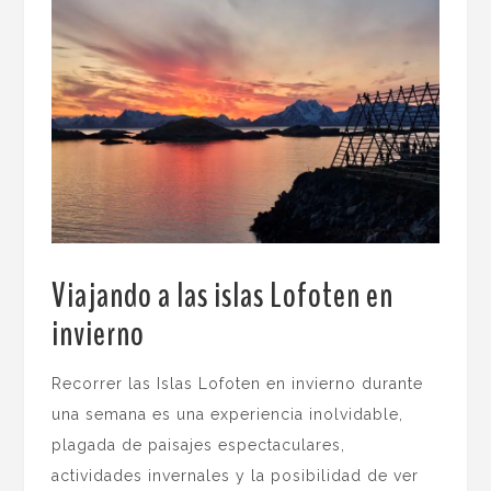
Viajando a las islas Lofoten en
invierno
.
Recorrer las Islas Lofoten en invierno durante
una semana es una experiencia inolvidable,
plagada de paisajes espectaculares,
actividades invernales y la posibilidad de ver