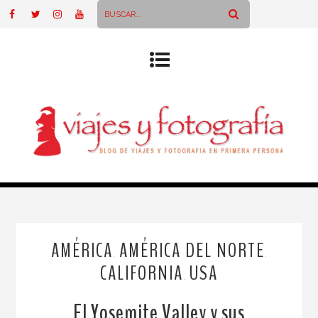
AMÉRICA
AMÉRICA DEL NORTE
,
,
CALIFORNIA
USA
,
El Yosemite Valley y sus