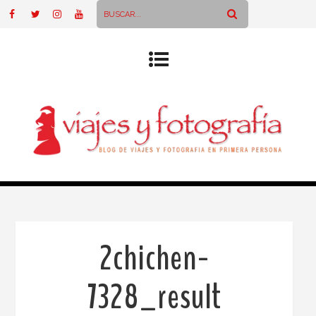
2chichen-
7328_result