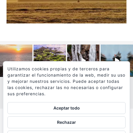
Utilizamos cookies propias y de terceros para
garantizar el funcionamiento de la web, medir su uso
y mejorar nuestros servicios. Puede aceptar todas
las cookies, rechazar las no necesarias o configurar
sus preferencias.
VER MÁS
SÍGUEME EN INSTAGRAM
Aceptar todo
Todos los textos y fotografías de
Rechazar
www.viajesyfotografia.com
son propiedad de su autor