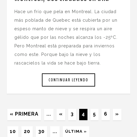
Hace un frío que pela en Montreal. La ciudad
más poblada de Quebec está cubierta por un
espeso manto de nieve y se respira un aire
gélido que por las noches alcanza los -25ºC.
Pero Montreal está preparada para inviernos
como este. Porque bajo la nieve y los
rascacielos la vida se hace bajo tierra.
CONTINUAR LEYENDO
« PRIMERA
...
«
3
4
5
6
»
10
20
30
...
ÚLTIMA »