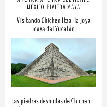
,
,
MÉXICO
RIVIERA MAYA
,
Visitando Chichen Itzá, la joya
maya del Yucatán
Las piedras desnudas de Chichen