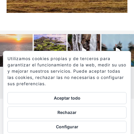
Utilizamos cookies propias y de terceros para
garantizar el funcionamiento de la web, medir su uso
y mejorar nuestros servicios. Puede aceptar todas
las cookies, rechazar las no necesarias o configurar
sus preferencias.
VER MÁS
SÍGUEME EN INSTAGRAM
Aceptar todo
Todos los textos y fotografías de
Rechazar
www.viajesyfotografia.com
son propiedad de su autor
Configurar
y están protegidos por © Copyright