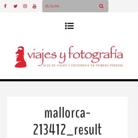
mallorca-
213412_result