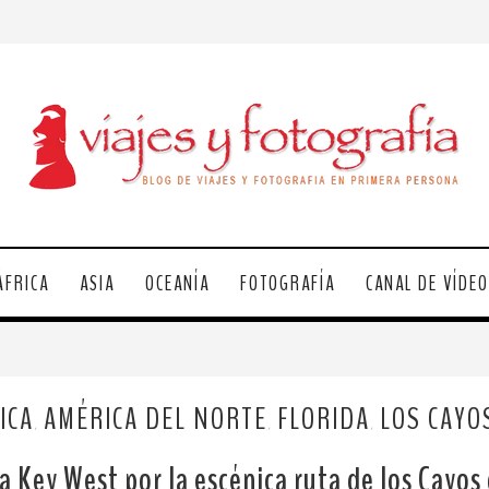
ÁFRICA
ASIA
OCEANÍA
FOTOGRAFÍA
CANAL DE VÍDE
ICA
AMÉRICA DEL NORTE
FLORIDA
LOS CAYO
,
,
,
a Key West por la escénica ruta de los Cayos 