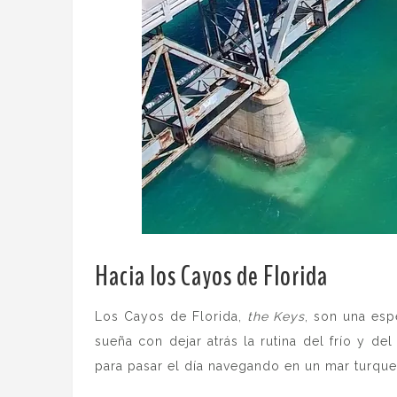
Hacia los Cayos de Florida
.
Los Cayos de Florida,
the Keys
, son una esp
sueña con dejar atrás la rutina del frío y d
para pasar el día navegando en un mar turque