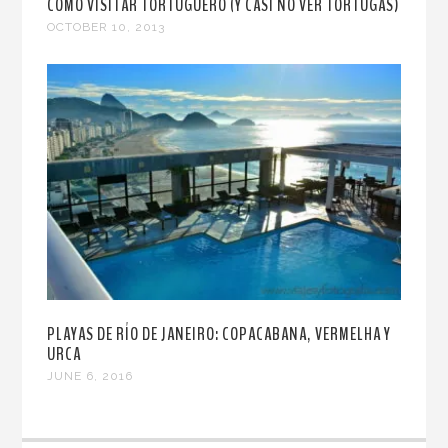
CÓMO VISITAR TORTUGUERO (Y CASI NO VER TORTUGAS)
OCTOBER 10, 2013
PLAYAS DE RÍO DE JANEIRO: COPACABANA, VERMELHA Y
URCA
JUNE 6, 2016