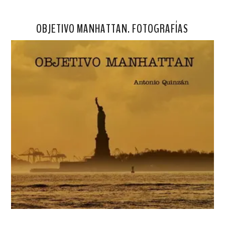
OBJETIVO MANHATTAN. FOTOGRAFÍAS