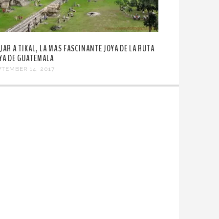
AJAR A TIKAL, LA MÁS FASCINANTE JOYA DE LA RUTA
YA DE GUATEMALA
PTEMBER 14, 2017