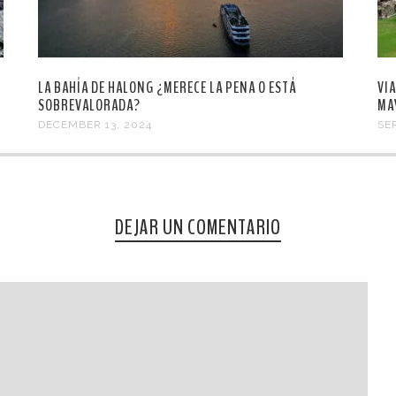
LA BAHÍA DE HALONG ¿MERECE LA PENA O ESTÁ
VI
SOBREVALORADA?
MA
DECEMBER 13, 2024
SE
DEJAR UN COMENTARIO