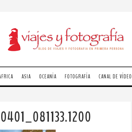
ÁFRICA
ASIA
OCEANÍA
FOTOGRAFÍA
CANAL DE VÍDE
50401_081133.1200