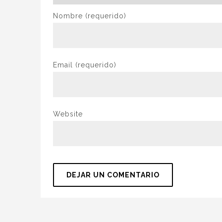
Nombre
(requerido)
Email
(requerido)
Website