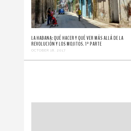
LA HABANA: QUÉ HACER Y QUÉ VER MÁS ALLÁ DE LA
REVOLUCIÓN Y LOS MOJITOS. 1ª PARTE
OCTOBER 18, 2017