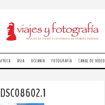
ÁFRICA
ASIA
OCEANÍA
FOTOGRAFÍA
CANAL DE VÍDE
-DSC08602.1