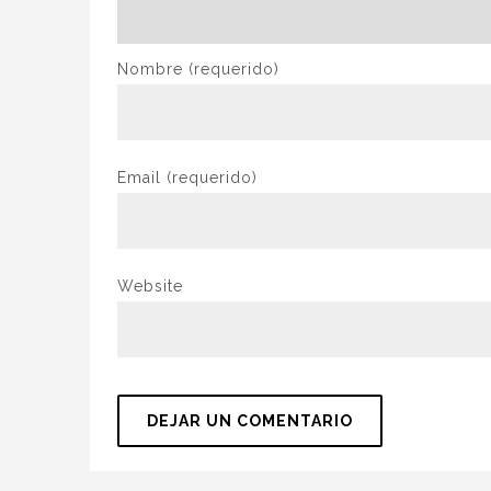
Nombre
(requerido)
Email
(requerido)
Website