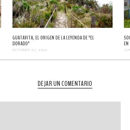
GUATAVITA, EL ORIGEN DE LA LEYENDA DE "EL
SO
DORADO"
EN
OCTOBER 22, 2012
JU
DEJAR UN COMENTARIO