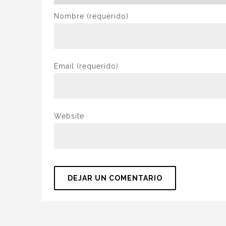
Nombre
(requerido)
Email
(requerido)
Website