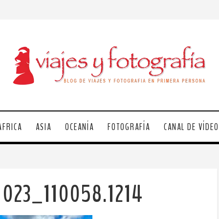
ÁFRICA
ASIA
OCEANÍA
FOTOGRAFÍA
CANAL DE VÍDE
1023_110058.1214