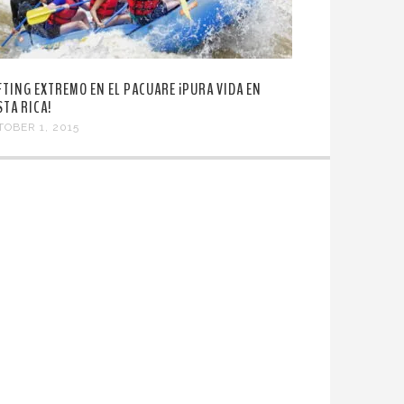
FTING EXTREMO EN EL PACUARE ¡PURA VIDA EN
STA RICA!
TOBER 1, 2015