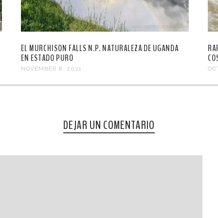
EL MURCHISON FALLS N.P. NATURALEZA DE UGANDA
RA
EN ESTADO PURO
CO
NOVEMBER 8, 2021
OC
DEJAR UN COMENTARIO