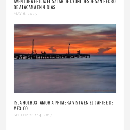
AVENTURA ÉPICA: EL SALAR DE UYUNI DESDE SAN PEDRO
DE ATACAMA EN 4 DÍAS
MAY 6, 2025
ISLA HOLBOX, AMOR A PRIMERA VISTA EN EL CARIBE DE
MÉXICO
SEPTEMBER 14, 2017