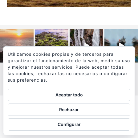
Utilizamos cookies propias y de terceros para
garantizar el funcionamiento de la web, medir su uso
y mejorar nuestros servicios. Puede aceptar todas
las cookies, rechazar las no necesarias o configurar
sus preferencias.
VER MÁS
SÍGUEME EN INSTAGRAM
Aceptar todo
Todos los textos y fotografías de
Rechazar
www.viajesyfotografia.com
son propiedad de su autor
Configurar
y están protegidos por © Copyright