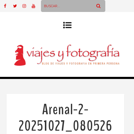
Arenal-2-
20251027_080526