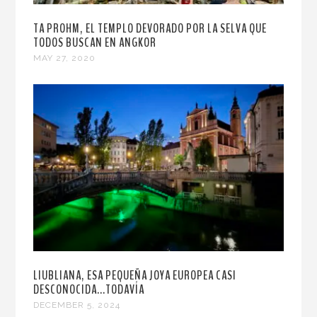
TA PROHM, EL TEMPLO DEVORADO POR LA SELVA QUE
TODOS BUSCAN EN ANGKOR
MAY 27, 2020
LIUBLIANA, ESA PEQUEÑA JOYA EUROPEA CASI
DESCONOCIDA...TODAVÍA
DECEMBER 5, 2024