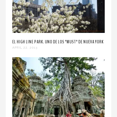
EL HIGH LINE PARK. UNO DE LOS "MUST" DE NUEVA YORK
APRIL 22, 2013