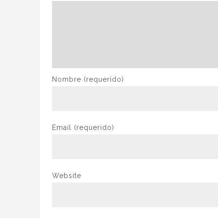
Nombre
(requerido)
Email
(requerido)
Website