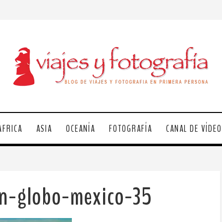
ÁFRICA
ASIA
OCEANÍA
FOTOGRAFÍA
CANAL DE VÍDE
en-globo-mexico-35