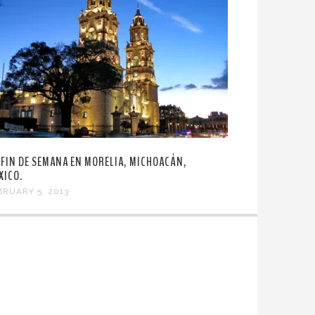
 FIN DE SEMANA EN MORELIA, MICHOACÁN,
XICO.
BRUARY 5, 2013