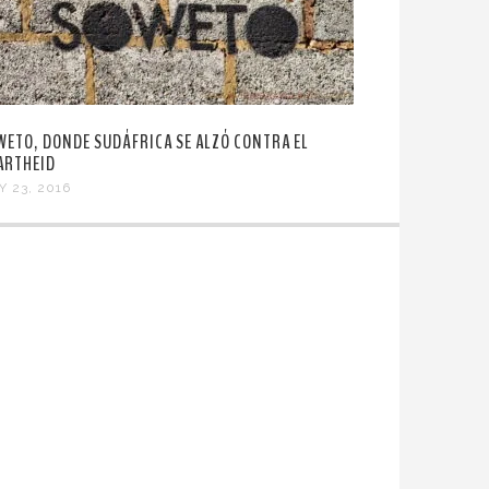
WETO, DONDE SUDÁFRICA SE ALZÓ CONTRA EL
ARTHEID
Y 23, 2016