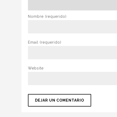
Nombre
(requerido)
Email
(requerido)
Website