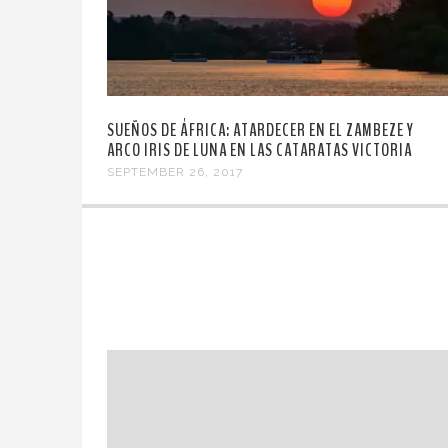
SUEÑOS DE ÁFRICA: ATARDECER EN EL ZAMBEZE Y
ARCO IRIS DE LUNA EN LAS CATARATAS VICTORIA
SEPTEMBER 26, 2017