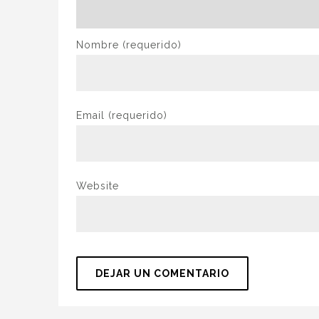
Nombre
(requerido)
Email
(requerido)
Website