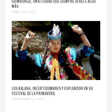
EDIMBURGO, UNA CIUDAD QUE SIEMPRE OFRECE ALGO
MÁS
APRIL 21, 2017
LOS KALASH, INCERTIDUMBRES Y ESPLENDOR EN SU
FESTIVAL DE LA PRIMAVERA
SEPTEMBER 3, 2021