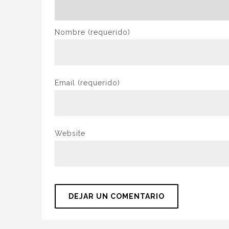
Nombre
(requerido)
Email
(requerido)
Website