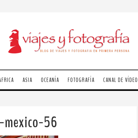
ÁFRICA
ASIA
OCEANÍA
FOTOGRAFÍA
CANAL DE VÍDE
a-mexico-56