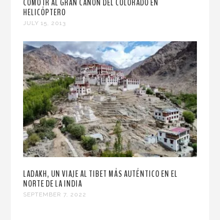
CÓMO IR AL GRAN CAÑÓN DEL COLORADO EN
HELICÓPTERO
JULY 15, 2013
LADAKH, UN VIAJE AL TIBET MÁS AUTÉNTICO EN EL
NORTE DE LA INDIA
SEPTEMBER 7, 2022