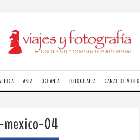
ÁFRICA
ASIA
OCEANÍA
FOTOGRAFÍA
CANAL DE VÍDE
a-mexico-04