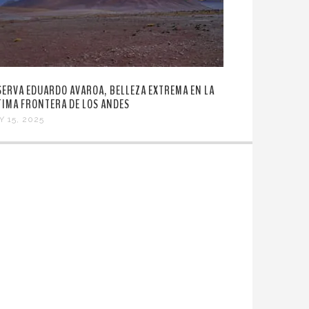
SERVA EDUARDO AVAROA, BELLEZA EXTREMA EN LA
TIMA FRONTERA DE LOS ANDES
Y 15, 2025