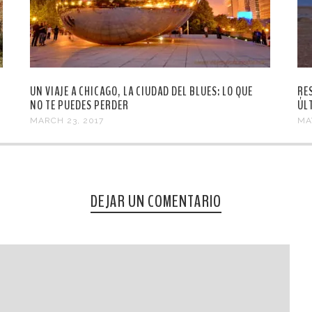
UN VIAJE A CHICAGO, LA CIUDAD DEL BLUES: LO QUE
RE
NO TE PUEDES PERDER
ÚL
MARCH 23, 2017
MA
DEJAR UN COMENTARIO