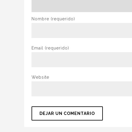
Nombre
(requerido)
Email
(requerido)
Website