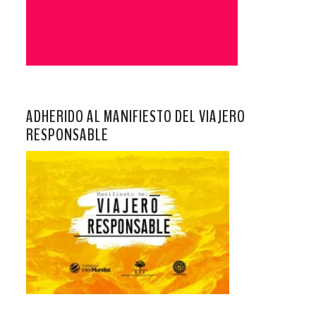
ADHERIDO AL MANIFIESTO DEL VIAJERO
RESPONSABLE