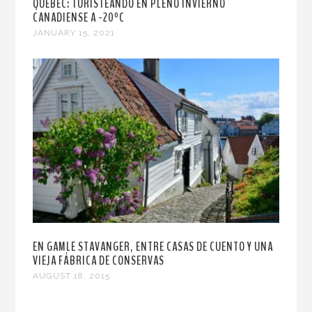
QUEBEC: TURISTEANDO EN PLENO INVIERNO
CANADIENSE A -20ºC
JANUARY 15, 2021
EN GAMLE STAVANGER, ENTRE CASAS DE CUENTO Y UNA
VIEJA FÁBRICA DE CONSERVAS
AUGUST 18, 2015