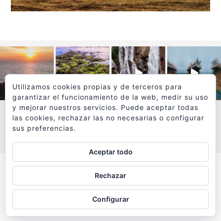
Utilizamos cookies propias y de terceros para
garantizar el funcionamiento de la web, medir su uso
y mejorar nuestros servicios. Puede aceptar todas
las cookies, rechazar las no necesarias o configurar
sus preferencias.
VER MÁS
SÍGUEME EN INSTAGRAM
Aceptar todo
Todos los textos y fotografías de
Rechazar
www.viajesyfotografia.com
son propiedad de su autor
Configurar
y están protegidos por © Copyright