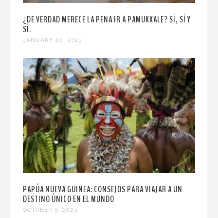
¿DE VERDAD MERECE LA PENA IR A PAMUKKALE? SÍ, SÍ Y
SÍ.
JANUARY 20, 2013
PAPÚA NUEVA GUINEA: CONSEJOS PARA VIAJAR A UN
DESTINO ÚNICO EN EL MUNDO
OCTOBER 9, 2023