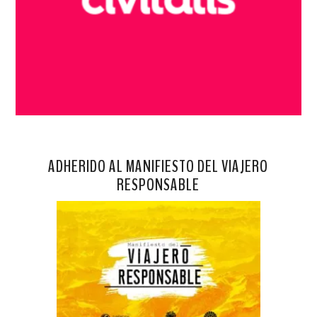
ADHERIDO AL MANIFIESTO DEL VIAJERO
RESPONSABLE