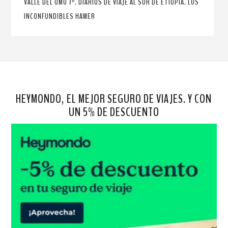
VALLE DEL OMO 7º. DIARIOS DE VIAJE AL SUR DE ETIOPÍA. LOS
INCONFUNDIBLES HAMER
HEYMONDO, EL MEJOR SEGURO DE VIAJES. Y CON
UN 5% DE DESCUENTO