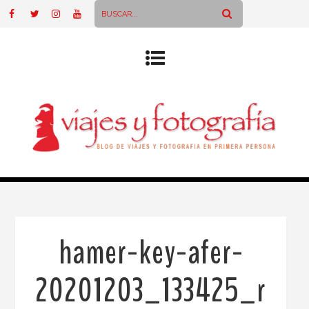
hamer-key-afer-
20201203_133425_r