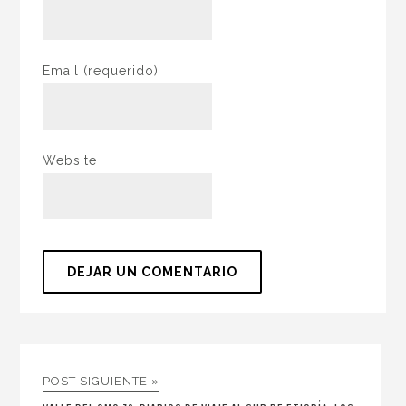
Email
(requerido)
Website
POST SIGUIENTE »