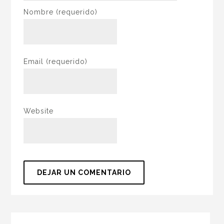
Nombre
(requerido)
Email
(requerido)
Website