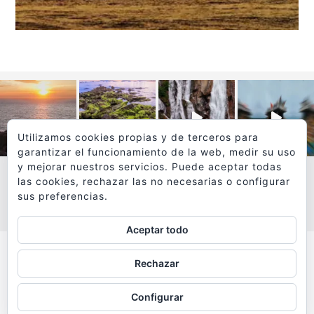
Utilizamos cookies propias y de terceros para
garantizar el funcionamiento de la web, medir su uso
y mejorar nuestros servicios. Puede aceptar todas
las cookies, rechazar las no necesarias o configurar
sus preferencias.
VER MÁS
SÍGUEME EN INSTAGRAM
Aceptar todo
Todos los textos y fotografías de
Rechazar
www.viajesyfotografia.com
son propiedad de su autor
Configurar
y están protegidos por © Copyright