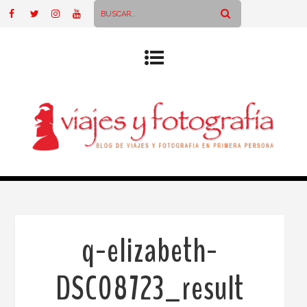
q-elizabeth-
DSC08723_result