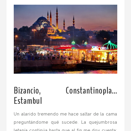
Bizancio, Constantinopla…
Estambul
.
Un alarido tremendo me hace saltar de la cama
preguntándome qué sucede. La quejumbrosa
letanía continúa hasta que al fin me doy cuenta: