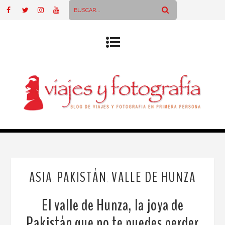
ASIA
PAKISTÁN
VALLE DE HUNZA
,
,
El valle de Hunza, la joya de
Pakistán que no te puedes perder