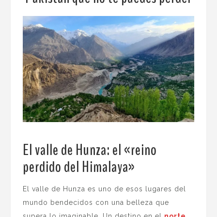
El valle de Hunza: el «reino
perdido del Himalaya»
.
El valle de Hunza es uno de esos lugares del
mundo bendecidos con una belleza que
supera lo imaginable. Un destino en el
norte