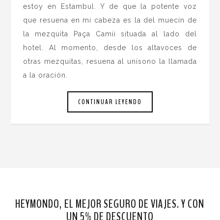
estoy en Estambul. Y de que la potente voz
que resuena en mi cabeza es la del muecín de
la mezquita Paça Camii situada al lado del
hotel. Al momento, desde los altavoces de
otras mezquitas, resuena al unísono la llamada
a la oración.
CONTINUAR LEYENDO
HEYMONDO, EL MEJOR SEGURO DE VIAJES. Y CON
UN 5% DE DESCUENTO