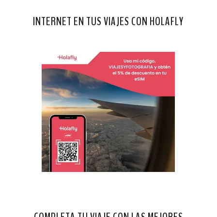
INTERNET EN TUS VIAJES CON HOLAFLY
COMPLETA TU VIAJE CON LAS MEJORES