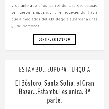
y durante 400 años las residencias del palacio
se fueron ampliando y enriqueciendo hasta
que a mediados del XIX llegó a albergar a unas
5.000 personas.
CONTINUAR LEYENDO
ESTAMBUL
EUROPA
TURQUÍA
,
,
El Bósforo, Santa Sofía, el Gran
Bazar…Estambul es única. 3ª
parte.