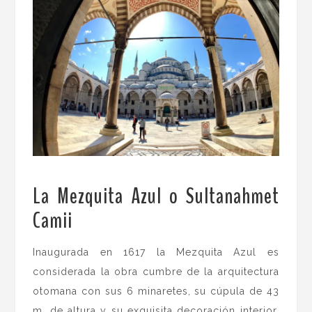
La Mezquita Azul o Sultanahmet
Camii
.
Inaugurada en 1617 la Mezquita Azul es
considerada la obra cumbre de la arquitectura
otomana con sus 6 minaretes, su cúpula de 43
m. de altura y su exquisita decoración interior.