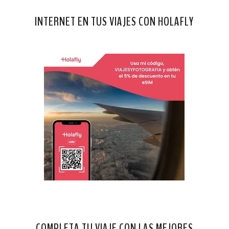
INTERNET EN TUS VIAJES CON HOLAFLY
COMPLETA TU VIAJE CON LAS MEJORES