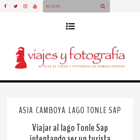
ASIA
CAMBOYA
LAGO TONLE SAP
,
,
Viajar al lago Tonle Sap
intentando ser un turista