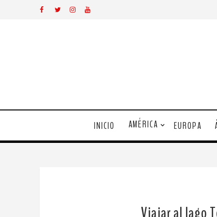
AMÉRICA
INICIO
EUROPA
Viajar al lago 