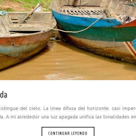
ida
.
stingue del cielo. La línea difusa del horizonte, casi imper
da. A mi alrededor una luz apagada unifica las tonalidades 
CONTINUAR LEYENDO