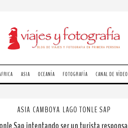
ÁFRICA
ASIA
OCEANÍA
FOTOGRAFÍA
CANAL DE VÍDE
ASIA
CAMBOYA
LAGO TONLE SAP
,
,
Tonle Sap intentando ser un turista respon