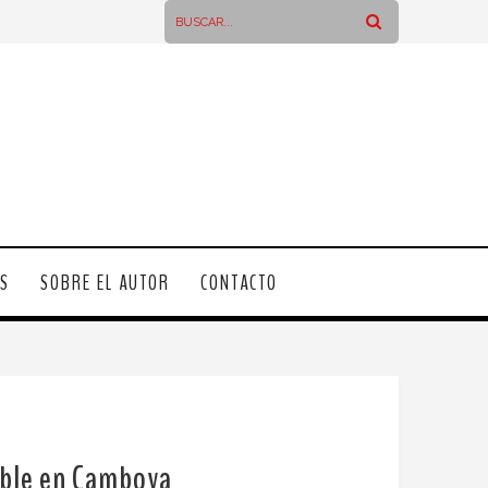
OS
SOBRE EL AUTOR
CONTACTO
sable en Camboya