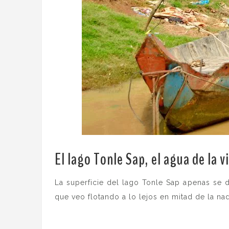
El lago Tonle Sap, el agua de la v
La superficie del lago Tonle Sap apenas se di
que veo flotando a lo lejos en mitad de la na